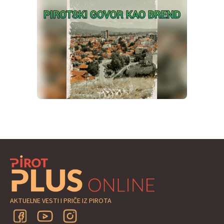
AKTUELNE VESTI I PRIČE IZ PIROTA