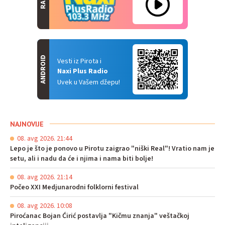
ANDROID
Vesti iz Pirota i
Naxi Plus Radio
Uvek u Vašem džepu!
NAJNOVIJE
08. avg 2026. 21:44
Lepo je što je ponovo u Pirotu zaigrao "niški Real"! Vratio nam je
setu, ali i nadu da će i njima i nama biti bolje!
08. avg 2026. 21:14
Počeo XXI Medjunarodni folklorni festival
08. avg 2026. 10:08
Piroćanac Bojan Ćirić postavlja "Kičmu znanja" veštačkoj