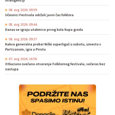
inteligenciji
08. avg 2026. 09:59
Učesnici Festivala održali javni čas folklora
08. avg 2026. 09:44
Danas se igraju utakmice prvog kola Kupa grada
08. avg 2026. 09:37
Kakva generalna proba! Niški superligaš u subotu, umesto s
Partizanom, igra u Pirotu
07. avg 2026. 18:56
Otkazano svečano otvaranje Folklornog festivala, večeras bez
nastupa