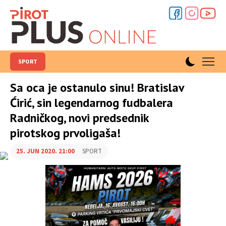
SPORT
Sa oca je ostanulo sinu! Bratislav
Ćirić, sin legendarnog fudbalera
Radničkog, novi predsednik
pirotskog prvoligaša!
25. JUN 2020. 21:00
SPORT