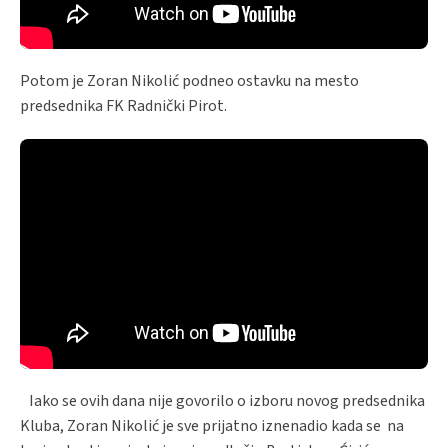
Potom je Zoran Nikolić podneo ostavku na mesto
predsednika FK Radnički Pirot.
Iako se ovih dana nije govorilo o izboru novog predsednika
Kluba, Zoran Nikolić je sve prijatno iznenadio kada se na