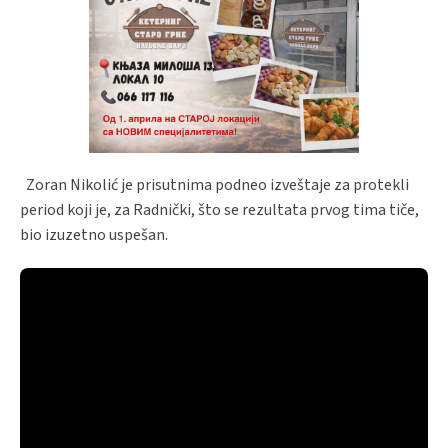
Zoran Nikolić je prisutnima podneo izveštaje za protekli
period koji je, za Radnički, što se rezultata prvog tima tiče,
bio izuzetno uspešan.