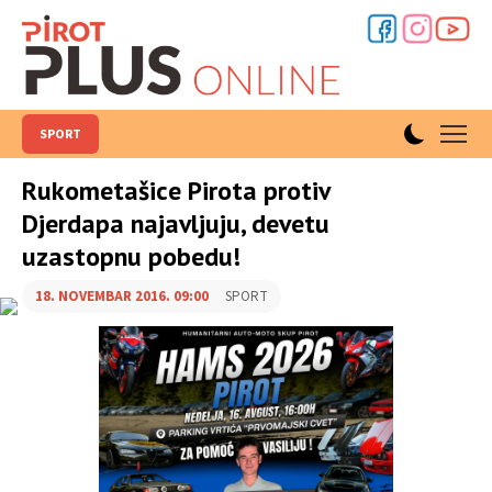
SPORT
Rukometašice Pirota protiv
Djerdapa najavljuju, devetu
uzastopnu pobedu!
18. NOVEMBAR 2016. 09:00
SPORT