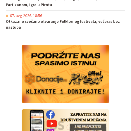
Partizanom, igra u Pirotu
07. avg 2026. 18:56
Otkazano svečano otvaranje Folklornog festivala, večeras bez
nastupa