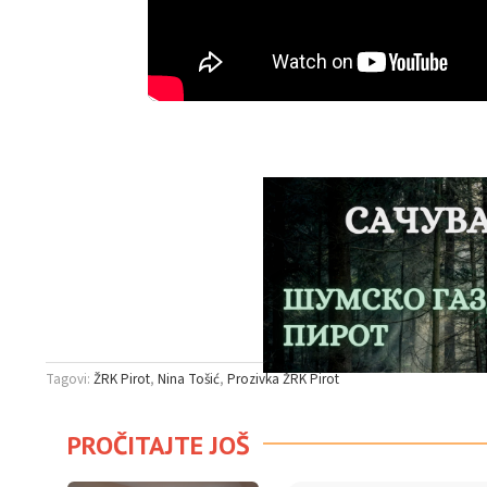
Tagovi:
ŽRK Pirot
Nina Tošić
Prozivka ŽRK Pirot
PROČITAJTE JOŠ