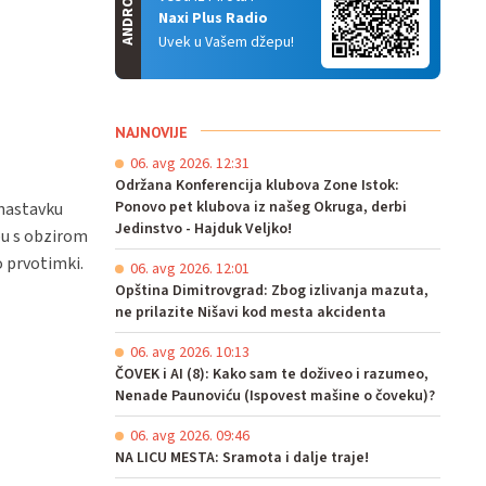
ANDROID
Naxi Plus Radio
Uvek u Vašem džepu!
NAJNOVIJE
06. avg 2026. 12:31
Održana Konferencija klubova Zone Istok:
Ponovo pet klubova iz našeg Okruga, derbi
 nastavku
Jedinstvo - Hajduk Veljko!
ubu s obzirom
o prvotimki.
06. avg 2026. 12:01
Opština Dimitrovgrad: Zbog izlivanja mazuta,
ne prilazite Nišavi kod mesta akcidenta
06. avg 2026. 10:13
ČOVEK i AI (8): Kako sam te doživeo i razumeo,
Nenade Paunoviću (Ispovest mašine o čoveku)?
06. avg 2026. 09:46
NA LICU MESTA: Sramota i dalje traje!