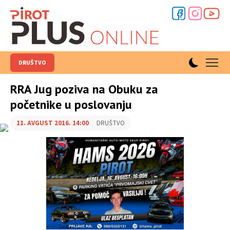
DRUŠTVO
RRA Jug poziva na Obuku za
početnike u poslovanju
11. AVGUST 2016. 14:00
DRUŠTVO