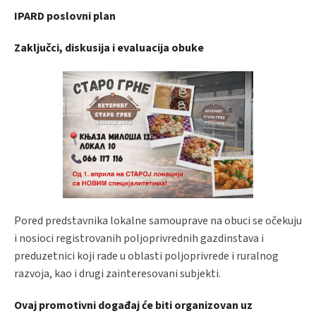
IPARD poslovni plan
Zaključci,
diskusija i
evaluacija obuke
Pored predstavnika lokalne samouprave na obuci se očekuju
i nosioci registrovanih poljoprivrednih gazdinstava i
preduzetnici koji rade u oblasti poljoprivrede i ruralnog
razvoja, kao i drugi zainteresovani subjekti.
Ovaj promotivni događaj će biti organizovan uz