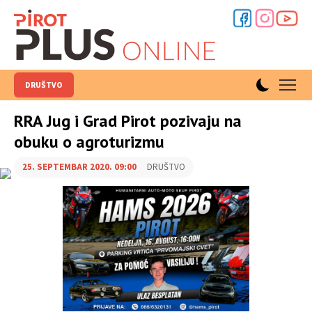
DRUŠTVO
RRA Jug i Grad Pirot pozivaju na
obuku o agroturizmu
25. SEPTEMBAR 2020. 09:00
DRUŠTVO