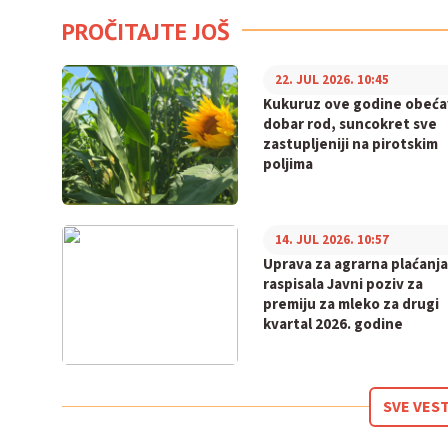
PROČITAJTE JOŠ
22. JUL 2026. 10:45
Kukuruz ove godine obeća
dobar rod, suncokret sve
zastupljeniji na pirotskim
poljima
14. JUL 2026. 10:57
Uprava za agrarna plaćanja
raspisala Javni poziv za
premiju za mleko za drugi
kvartal 2026. godine
SVE VEST