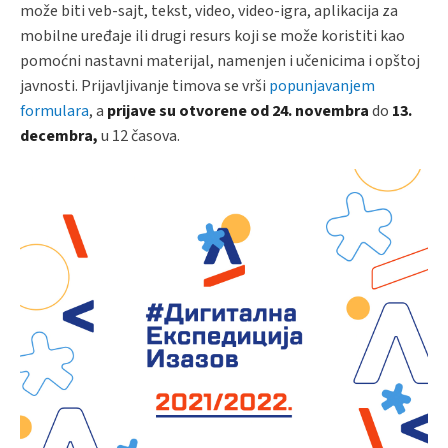
može biti veb-sajt, tekst, video, video-igra, aplikacija za
mobilne uređaje ili drugi resurs koji se može koristiti kao
pomoćni nastavni materijal, namenjen i učenicima i opštoj
javnosti. Prijavljivanje timova se vrši
popunjavanjem
formulara
, a
prijave su otvorene od 24. novembra
do
13.
decembra,
u 12 časova.