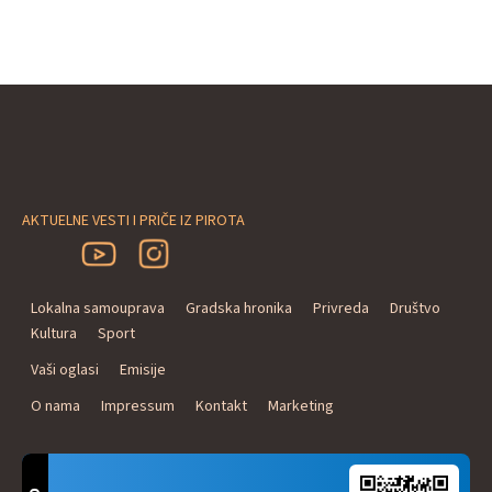
AKTUELNE VESTI I PRIČE IZ PIROTA
Lokalna samouprava
Gradska hronika
Privreda
Društvo
Kultura
Sport
Vaši oglasi
Emisije
O nama
Impressum
Kontakt
Marketing