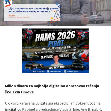
Milion dinara za najbolja digitalna obrazovna rešenja
školskih timova
U okviru karavana „Digitalna ekspedicija", pokrenutog na
inicijativu Kabineta predsednice Vlade Srbije, Ane Brnabić,