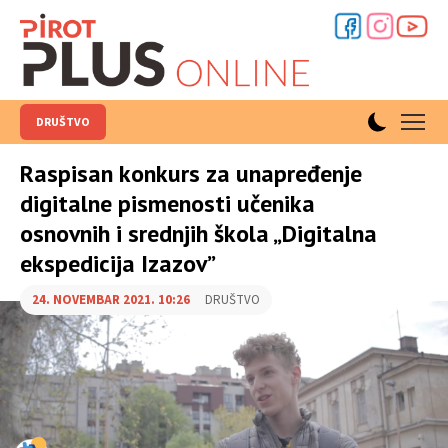
DRUŠTVO
Raspisan konkurs za unapređenje
digitalne pismenosti učenika
osnovnih i srednjih škola „Digitalna
ekspedicija Izazov”
24. NOVEMBAR 2021. 10:26
DRUŠTVO