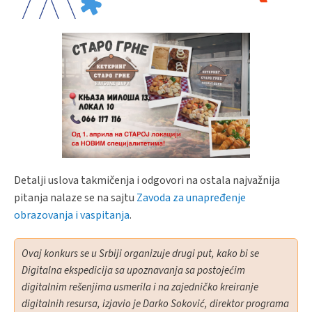
Detalji uslova takmičenja i odgovori na ostala najvažnija
pitanja nalaze se na sajtu
Zavoda za unapređenje
obrazovanja i vaspitanja
.
Ovaj konkurs se u Srbiji organizuje drugi put, kako bi se
Digitalna ekspedicija sa upoznavanja sa postojećim
digitalnim rešenjima usmerila i na zajedničko kreiranje
digitalnih resursa, izjavio je Darko Soković, direktor programa