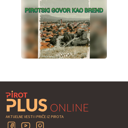
AKTUELNE VESTI I PRIČE IZ PIROTA