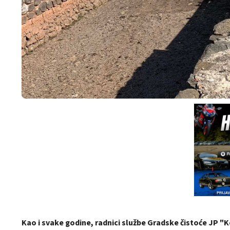
Kao i svake godine, radnici službe Gradske čistoće JP "