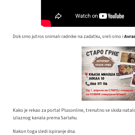
Dok smo jutros snimali radnike na zadatku, sreli smo i
Avra
Kako je rekao za portal Plusonline, trenutno se skida natal
izlaznog kanala prema Sarlahu.
Nakon toga sledi ispiranje dna.