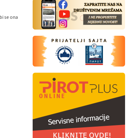
bi se ona