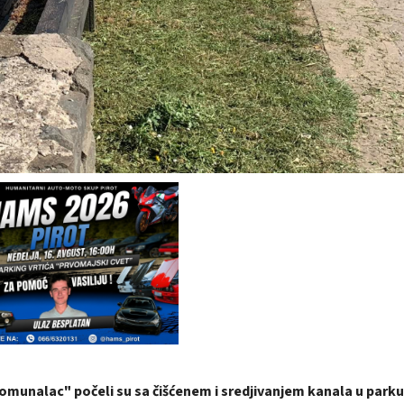
Komunalac" počeli su sa čišćenem i sredjivanjem kanala u park