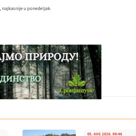
 najkasnije u ponedeljak.
05. AVG 2026. 09:46