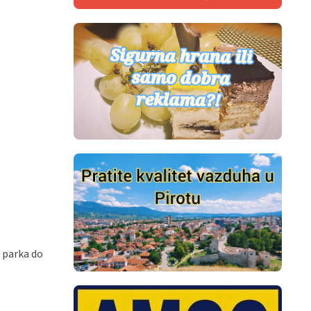
e parka do