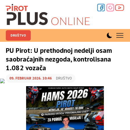
DRUŠTVO
PU Pirot: U prethodnoj nedelji osam
saobraćajnih nezgoda, kontrolisana
1.082 vozača
09. FEBRUAR 2026. 10:46
DRUŠTVO