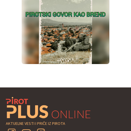
AKTUELNE VESTI I PRIČE IZ PIROTA