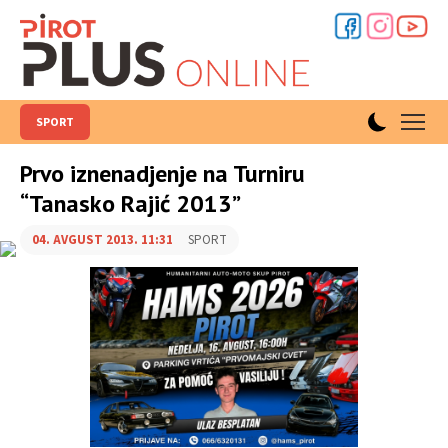
SPORT
Prvo iznenadjenje na Turniru
“Tanasko Rajić 2013”
04. AVGUST 2013. 11:31
SPORT