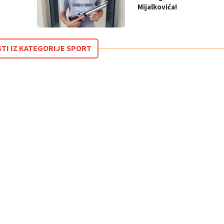
Mijalkovića!
STI IZ KATEGORIJE SPORT