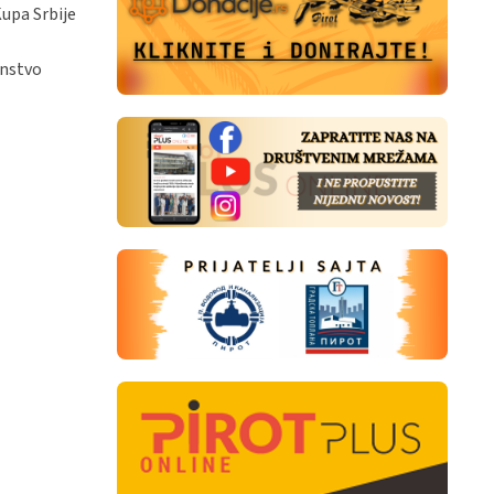
Kupa Srbije
enstvo