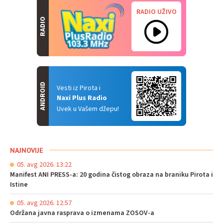
RADIO UŽIVO
RADIO
ANDROID
Vesti iz Pirota i
Naxi Plus Radio
Uvek u Vašem džepu!
NAJNOVIJE
05. avg 2026. 13:22
Manifest ANI PRESS-a: 20 godina čistog obraza na braniku Pirota i
Istine
05. avg 2026. 12:57
Održana javna rasprava o izmenama ZOSOV-a