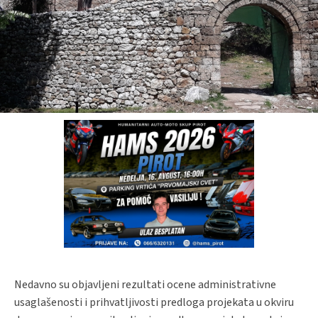
Nedavno su objavljeni rezultati ocene administrativne
usaglašenosti i prihvatljivosti predloga projekata u okviru