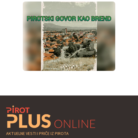
AKTUELNE VESTI I PRIČE IZ PIROTA