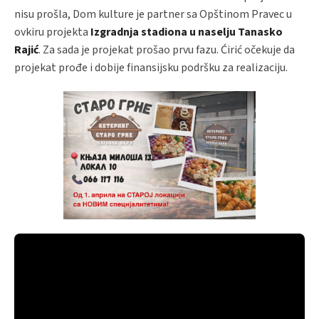
nisu prošla, Dom kulture je partner sa Opštinom Pravec u
ovkiru projekta
Izgradnja stadiona u naselju Tanasko
Rajić
. Za sada je projekat prošao prvu fazu. Ćirić očekuje da
projekat prođe i dobije finansijsku podršku za realizaciju.