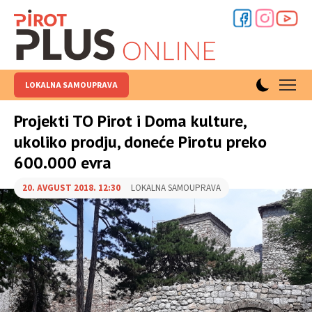
LOKALNA SAMOUPRAVA
Projekti TO Pirot i Doma kulture,
ukoliko prodju, doneće Pirotu preko
600.000 evra
20. AVGUST 2018. 12:30
LOKALNA SAMOUPRAVA