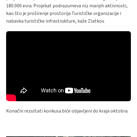
180.000 evra. Projekat podrazumeva niz manjih aktivnosti,
kao što je proširenje prostorija Turističke organizacije i
nabavka turističke infrastrukture, kaže Zlatkov.
Konačni rezultati konkusa biće objavljeni do kraja oktobra.