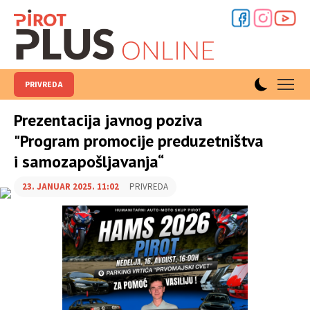
PRIVREDA
Prezentacija javnog poziva
"Program promocije preduzetništva
i samozapošljavanja“
23. JANUAR 2025. 11:02
PRIVREDA