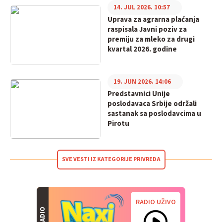
14. JUL 2026. 10:57
Uprava za agrarna plaćanja
raspisala Javni poziv za
premiju za mleko za drugi
kvartal 2026. godine
19. JUN 2026. 14:06
Predstavnici Unije
poslodavaca Srbije održali
sastanak sa poslodavcima u
Pirotu
SVE VESTI IZ KATEGORIJE PRIVREDA
RADIO UŽIVO
RADIO