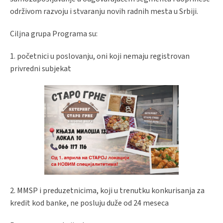
održivom razvoju i stvaranju novih radnih mesta u Srbiji.
Ciljna grupa Programa su:
1. početnici u poslovanju, oni koji nemaju registrovan
privredni subjekat
2. MMSP i preduzetnicima, koji u trenutku konkurisanja za
kredit kod banke, ne posluju duže od 24 meseca