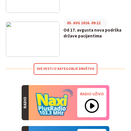
05. AVG 2026. 09:22
Od 17. avgusta nova podrška
države pacijentima
SVE VESTI IZ KATEGORIJE DRUŠTVO
RADIO UŽIVO
RADIO