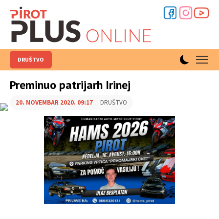
DRUŠTVO
Preminuo patrijarh Irinej
20. NOVEMBAR 2020. 09:17
DRUŠTVO