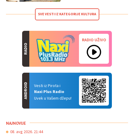
SVE VESTI IZ KATEGORIJE KULTURA
RADIO UŽIVO
RADIO
ANDROID
Vesti iz Pirota i
Naxi Plus Radio
Uvek u Vašem džepu!
NAJNOVIJE
08. avg 2026. 21:44