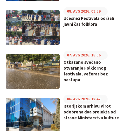
08. AVG 2026. 09:59
Učesnici Festivala održali
javni čas folklora
07. AVG 2026. 18:56
Otkazano svečano
otvaranje Folklornog
festivala, večeras bez
nastupa
06. AVG 2026. 15:42
Istorijskom arhivu Pirot
odobrena dva projekta od
strane Ministarstva kulture