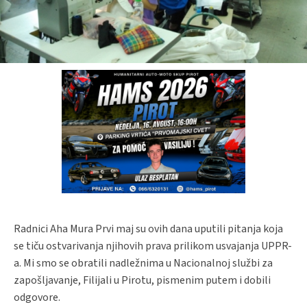
Radnici Aha Mura Prvi maj su ovih dana uputili pitanja koja
se tiču ostvarivanja njihovih prava prilikom usvajanja UPPR-
a. Mi smo se obratili nadležnima u Nacionalnoj službi za
zapošljavanje, Filijali u Pirotu, pismenim putem i dobili
odgovore.