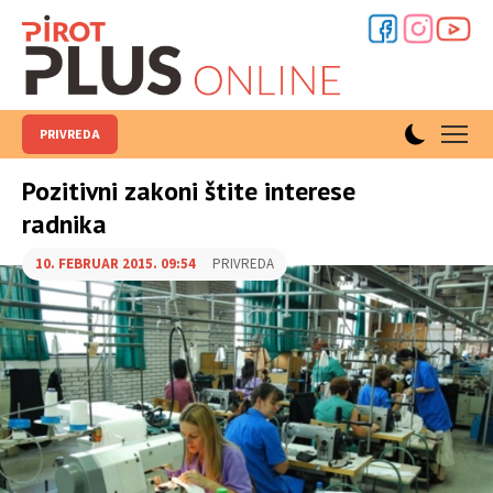
PRIVREDA
Pozitivni zakoni štite interese
radnika
10. FEBRUAR 2015. 09:54
PRIVREDA