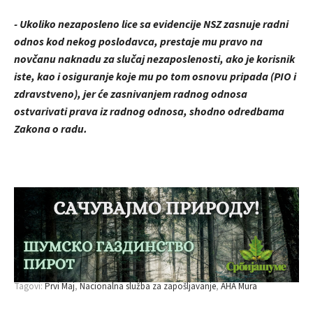
- Ukoliko nezaposleno lice sa evidencije NSZ zasnuje radni
odnos kod nekog poslodavca, prestaje mu pravo na
novčanu naknadu za slučaj nezaposlenosti, ako je korisnik
iste, kao i osiguranje koje mu po tom osnovu pripada (PIO i
zdravstveno), jer će zasnivanjem radnog odnosa
ostvarivati prava iz radnog odnosa, shodno odredbama
Zakona o radu.
Tagovi:
Prvi Maj
Nacionalna služba za zapošljavanje
AHA Mura