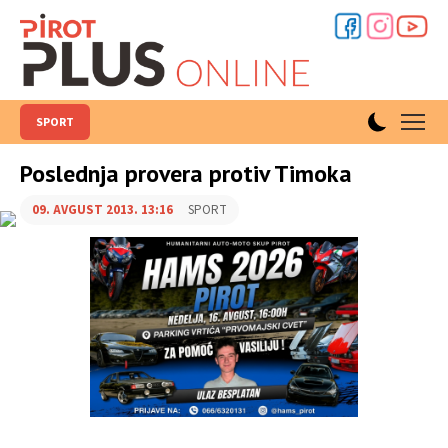
SPORT
Poslednja provera protiv Timoka
09. AVGUST 2013. 13:16
SPORT