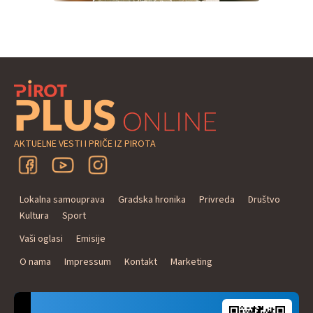
AKTUELNE VESTI I PRIČE IZ PIROTA
Lokalna samouprava
Gradska hronika
Privreda
Društvo
Kultura
Sport
Vaši oglasi
Emisije
O nama
Impressum
Kontakt
Marketing