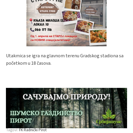
Utakmica se igra na glavnom terenu Gradskog stadiona sa
početkom u 18 časova.
Tagovi:
FK Radnički Pirot