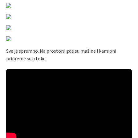
Sve je spremno. Na prostoru gde su mašine i kamioni
pripreme su u toku.