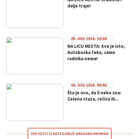
dalje traje!
05. AVG 2026. 10:08
NA LICU MESTA: Sve je isto,
Autobuska čeka, samo
radnika nema!
05. AVG 2026. 09:46
Šta je ovo, da li neko zna:
Zelena staza, rečica ili...
SVE VESTI IZ KATEGORIJE GRADSKA HRONIKA