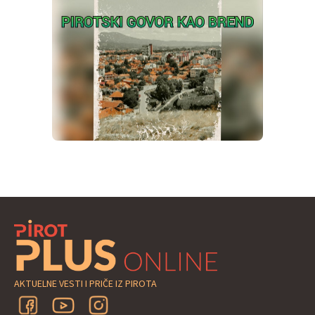
AKTUELNE VESTI I PRIČE IZ PIROTA