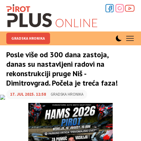
GRADSKA HRONIKA
Posle više od 300 dana zastoja,
danas su nastavljeni radovi na
rekonstrukciji pruge Niš -
Dimitrovgrad. Počela je treća faza!
17. JUL 2025. 12:58
GRADSKA HRONIKA