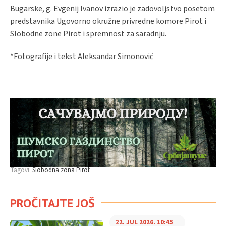
Bugarske, g. Evgenij Ivanov izrazio je zadovoljstvo posetom
predstavnika Ugovorno okružne privredne komore Pirot i
Slobodne zone Pirot i spremnost za saradnju.
*Fotografije i tekst Aleksandar Simonović
Tagovi:
Slobodna zona Pirot
PROČITAJTE JOŠ
22. JUL 2026. 10:45