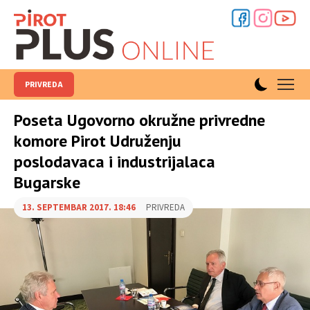
PRIVREDA
Poseta Ugovorno okružne privredne
komore Pirot Udruženju
poslodavaca i industrijalaca
Bugarske
13. SEPTEMBAR 2017. 18:46
PRIVREDA