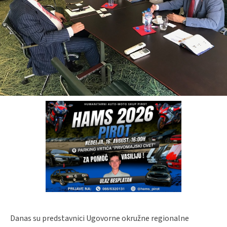
Danas su predstavnici Ugovorne okružne regionalne