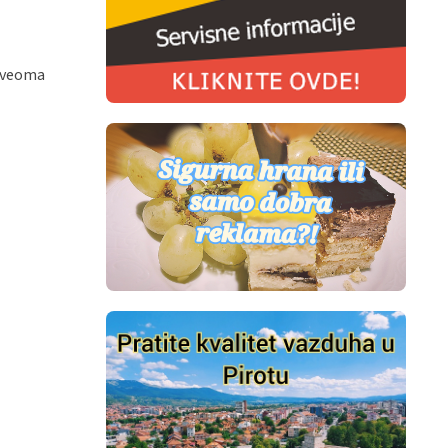
o veoma