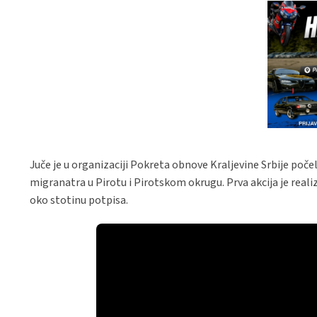
Juče je u organizaciji Pokreta obnove Kraljevine Srbije poče
migranatra u Pirotu i Pirotskom okrugu. Prva akcija je realiz
oko stotinu potpisa.