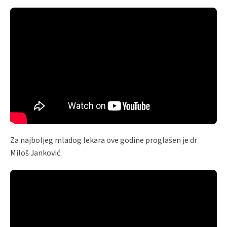
Za najboljeg mladog lekara ove godine proglašen je dr
Miloš Janković.