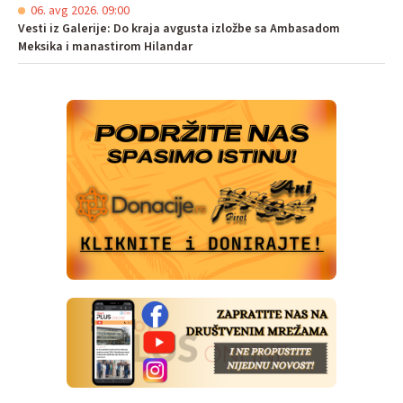
06. avg 2026. 09:00
Vesti iz Galerije: Do kraja avgusta izložbe sa Ambasadom
Meksika i manastirom Hilandar