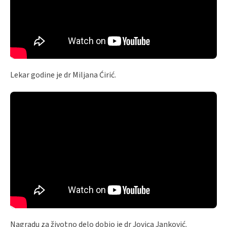
Lekar godine je dr Miljana Ćirić.
Nagradu za životno delo dobio je dr Jovica Janković.