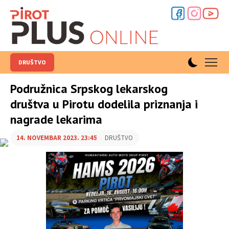
DRUŠTVO
Podružnica Srpskog lekarskog
društva u Pirotu dodelila priznanja i
nagrade lekarima
14. NOVEMBAR 2023. 23:45
DRUŠTVO