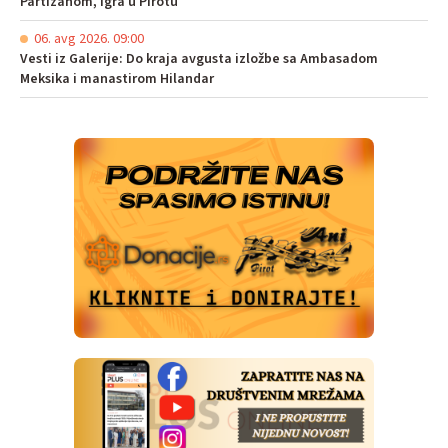
Partizanom, igra u Pirotu
06. avg 2026. 09:00
Vesti iz Galerije: Do kraja avgusta izložbe sa Ambasadom
Meksika i manastirom Hilandar