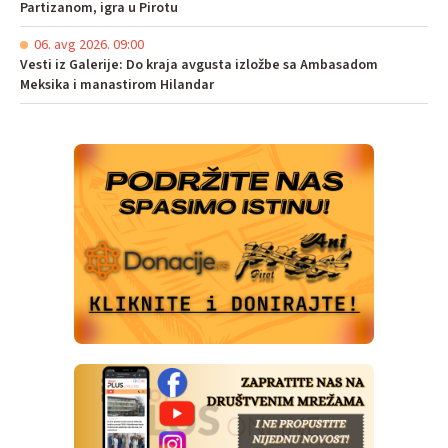
Partizanom, igra u Pirotu
06. avg 2026. 09:00
Vesti iz Galerije: Do kraja avgusta izložbe sa Ambasadom
Meksika i manastirom Hilandar