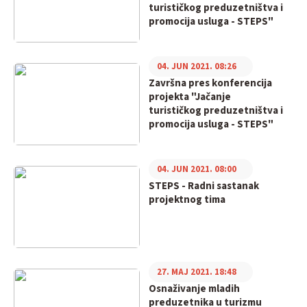
turističkog preduzetništva i
promocija usluga - STEPS"
04. JUN 2021. 08:26
Završna pres konferencija
projekta "Jačanje
turističkog preduzetništva i
promocija usluga - STEPS"
04. JUN 2021. 08:00
STEPS - Radni sastanak
projektnog tima
27. MAJ 2021. 18:48
Osnaživanje mladih
preduzetnika u turizmu