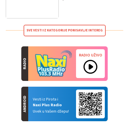
SVE VESTI IZ KATEGORIJE PONISAVLJE INTEREG
RADIO UŽIVO
RADIO
ANDROID
Vesti iz Pirota i
Naxi Plus Radio
Uvek u Vašem džepu!