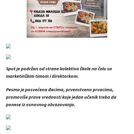
Spot je podržan od strane kolektiva škole na čelu sa
marketinškim timom i direktorkom.
Pesma je posvećena đacima, prvenstveno prvacima,
promoviše prave vrednosti koje jedan učenik treba da
ponese iz osnovnog obrazovanja.