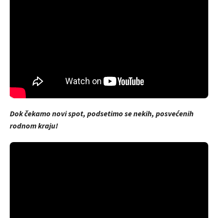
Dok čekamo novi spot, podsetimo se nekih, posvećenih
rodnom kraju!