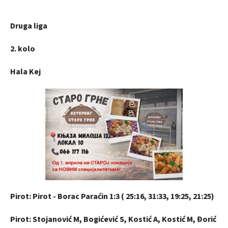
Druga liga
2. kolo
Hala Kej
Pirot: Pirot - Borac Paraćin 1:3 ( 25:16, 31:33, 19:25, 21:25)
Pirot: Stojanović M, Bogićević S, Kostić A, Kostić M, Đorić