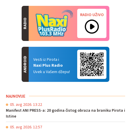
RADIO UŽIVO
RADIO
ANDROID
Vesti iz Pirota i
Naxi Plus Radio
Uvek u Vašem džepu!
NAJNOVIJE
05. avg 2026. 13:22
Manifest ANI PRESS-a: 20 godina čistog obraza na braniku Pirota i
Istine
05. avg 2026. 12:57