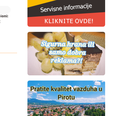
ioni:
g