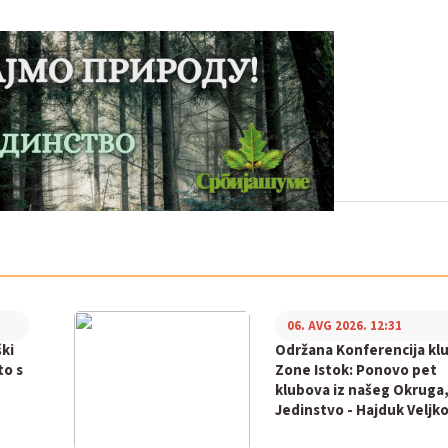
06. AVG 2026. 12:31
ki
Održana Konferencija kl
to s
Zone Istok: Ponovo pet
klubova iz našeg Okruga,
Jedinstvo - Hajduk Veljko