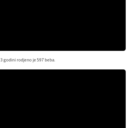
3 godini rodjeno je 597 beba.