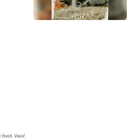
život. Vasić