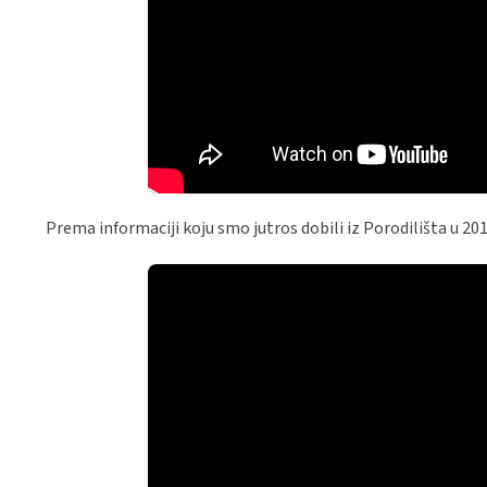
Prema informaciji koju smo jutros dobili iz Porodilišta u 201