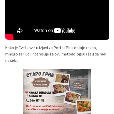
Kako je Cvetković u izjavi za Portal Plus onlajn rekao,
mnogo se ljudi interesuje za ovu metodologiju i želi da radi
na sebi.