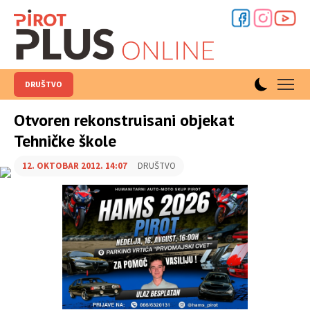
DRUŠTVO
Otvoren rekonstruisani objekat
Tehničke škole
12. OKTOBAR 2012. 14:07
DRUŠTVO