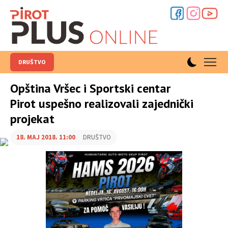
DRUŠTVO
Opština Vršec i Sportski centar
Pirot uspešno realizovali zajednički
projekat
18. MAJ 2018. 11:00
DRUŠTVO