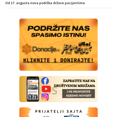
Od 17. avgusta nova podrška države pacijentima