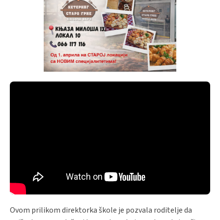
Ovom prilikom direktorka škole je pozvala roditelje da