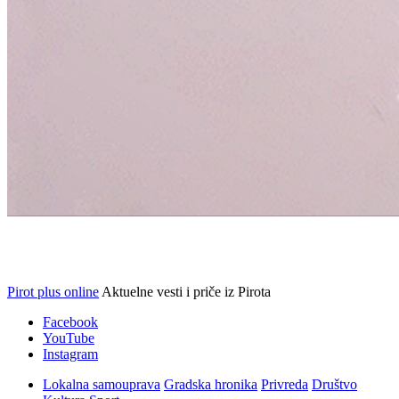
Pirot plus online
Aktuelne vesti i priče iz Pirota
Facebook
YouTube
Instagram
Lokalna samouprava
Gradska hronika
Privreda
Društvo