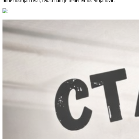
bude dostojan rival, rekao nam je trener Miloš Stojanović.