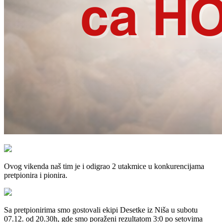
Ovog vikenda naš tim je i odigrao 2 utakmice u konkurencijama
pretpionira i pionira.
Sa pretpionirima smo gostovali ekipi Desetke iz Niša u subotu
07.12. od 20.30h, gde smo poraženi rezultatom 3:0 po setovima