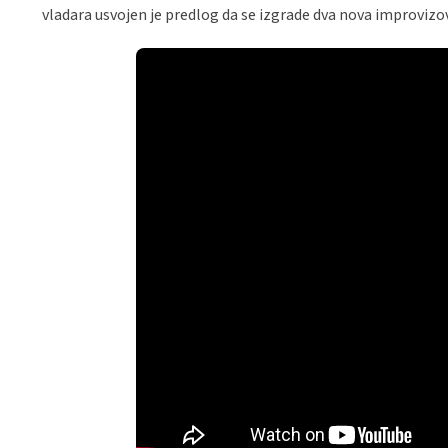
vladara usvojen je predlog da se izgrade dva nova improvizo