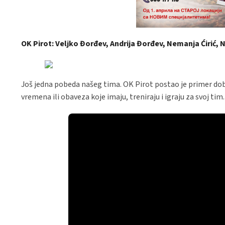
OK Pirot: Veljko Đorđev, Andrija Đorđev, Nemanja Ćirić, 
Još jedna pobeda našeg tima. OK Pirot postao je primer do
vremena ili obaveza koje imaju, treniraju i igraju za svoj tim.