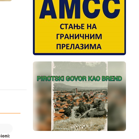
ioni: