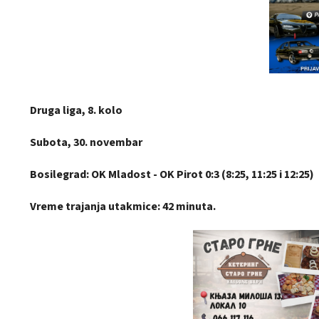
Druga liga, 8. kolo
Subota, 30. novembar
Bosilegrad: OK Mladost - OK Pirot 0:3 (8:25, 11:25 i 12:25)
Vreme trajanja utakmice: 42 minuta.