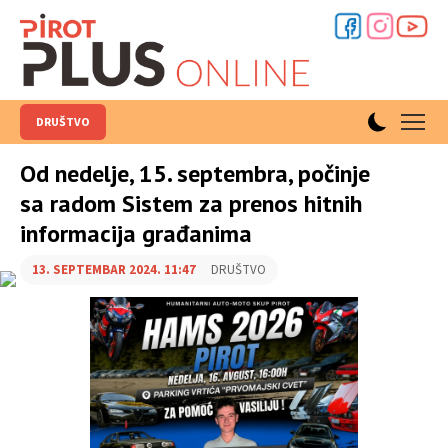
DRUŠTVO
Od nedelje, 15. septembra, počinje
sa radom Sistem za prenos hitnih
informacija građanima
13. SEPTEMBAR 2024. 11:47
DRUŠTVO