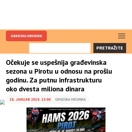
GRADSKA HRONIKA
PRETRAŽITE
Očekuje se uspešnija građevinska
sezona u Pirotu u odnosu na prošlu
godinu. Za putnu infrastrukturu
oko dvesta miliona dinara
18. JANUAR 2019. 13:00
GRADSKA HRONIKA