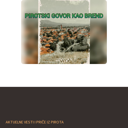
AKTUELNE VESTI I PRIČE IZ PIROTA