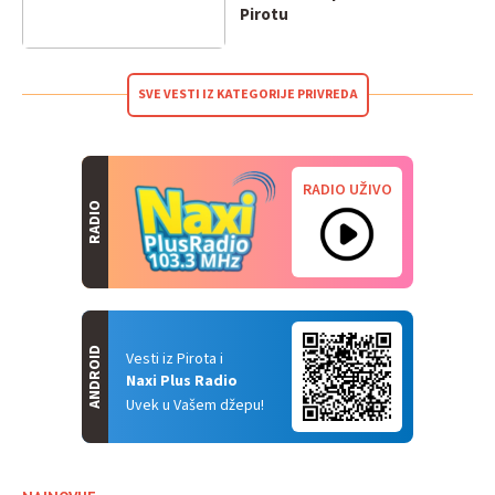
Pirotu
SVE VESTI IZ KATEGORIJE PRIVREDA
RADIO UŽIVO
RADIO
ANDROID
Vesti iz Pirota i
Naxi Plus Radio
Uvek u Vašem džepu!