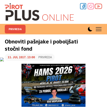
PRIVREDA
Obnoviti pašnjake i poboljšati
stočni fond
11. JUL 2017. 13:00
PRIVREDA