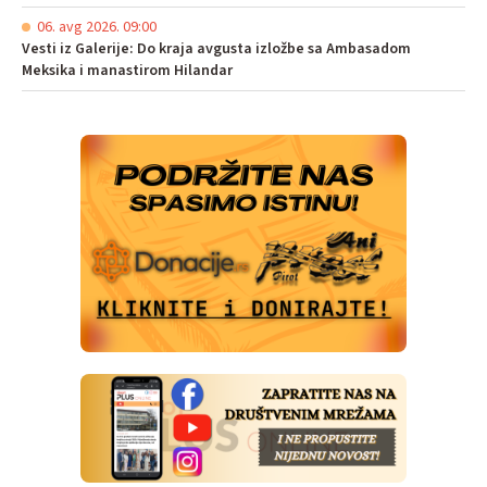
06. avg 2026. 09:00
Vesti iz Galerije: Do kraja avgusta izložbe sa Ambasadom
Meksika i manastirom Hilandar