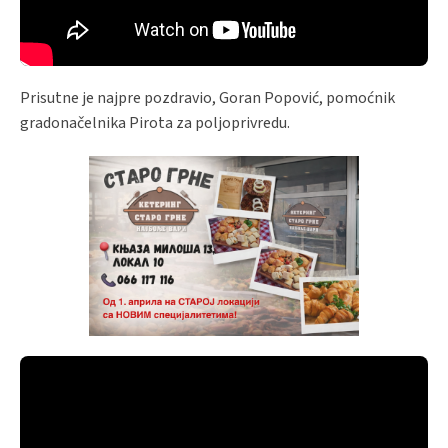
Prisutne je najpre pozdravio, Goran Popović, pomoćnik
gradonačelnika Pirota za poljoprivredu.