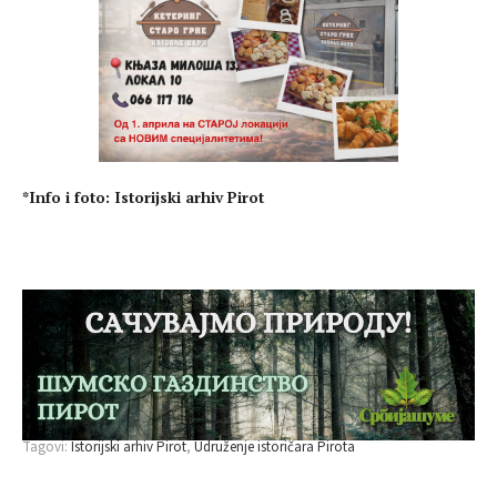
*Info i foto: Istorijski arhiv Pirot
Tagovi:
Istorijski arhiv Pirot
Udruženje istoričara Pirota