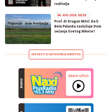
roditelja
06. AVG 2026. 08:58
Prof. dr Dragan Mitić: Da li
Bela Palanka zaslužuje Dom
sećanja Svetog Nikete?
SVE VESTI IZ KATEGORIJE DRUŠTVO
RADIO UŽIVO
RADIO