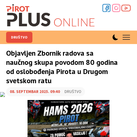
DRUŠTVO
Objavljen Zbornik radova sa
naučnog skupa povodom 80 godina
od oslobođenja Pirota u Drugom
svetskom ratu
08. SEPTEMBAR 2025. 09:40
DRUŠTVO