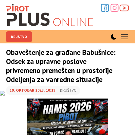
DRUŠTVO
Obaveštenje za građane Babušnice:
Odsek za upravne poslove
privremeno premešten u prostorije
Odeljenja za vanredne situacije
19. OKTOBAR 2023. 10:13
DRUŠTVO