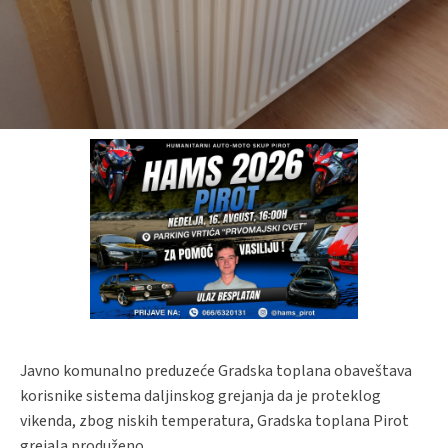
Javno komunalno preduzeće Gradska toplana obaveštava
korisnike sistema daljinskog grejanja da je proteklog
vikenda, zbog niskih temperatura, Gradska toplana Pirot
grejala produženo.