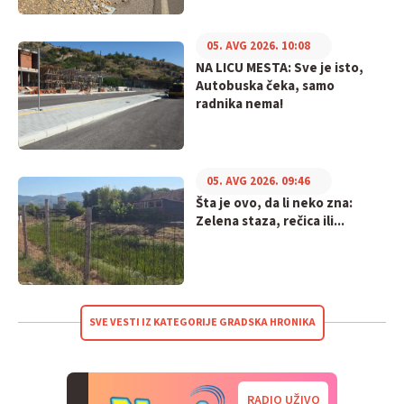
05. AVG 2026. 10:08
NA LICU MESTA: Sve je isto,
Autobuska čeka, samo
radnika nema!
05. AVG 2026. 09:46
Šta je ovo, da li neko zna:
Zelena staza, rečica ili...
SVE VESTI IZ KATEGORIJE GRADSKA HRONIKA
RADIO UŽIVO