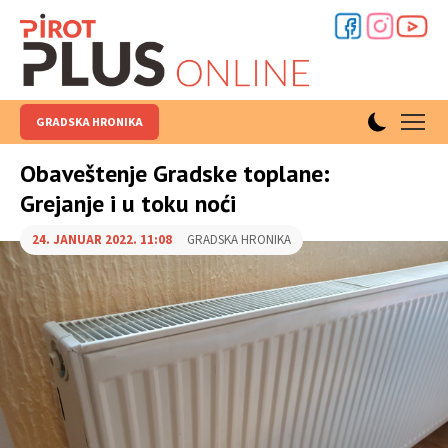
GRADSKA HRONIKA
Obaveštenje Gradske toplane:
Grejanje i u toku noći
24. JANUAR 2022. 11:08
GRADSKA HRONIKA