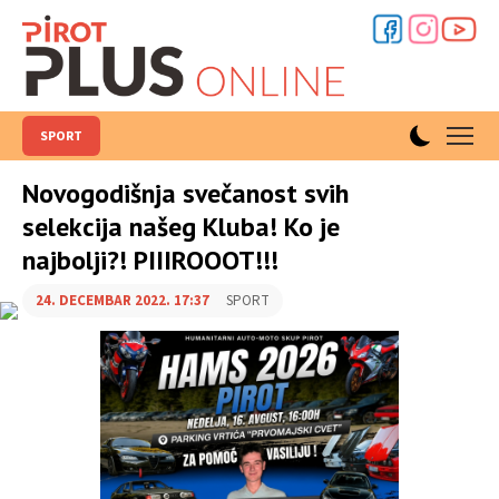
SPORT
Novogodišnja svečanost svih
selekcija našeg Kluba! Ko je
najbolji?! PIIIROOOT!!!
24. DECEMBAR 2022. 17:37
SPORT