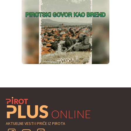
AKTUELNE VESTI I PRIČE IZ PIROTA