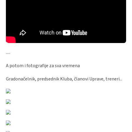
.....
A potom i fotografije za sva vremena
Gradonačelnik, predsednik Kluba, članovi Uprave, treneri...