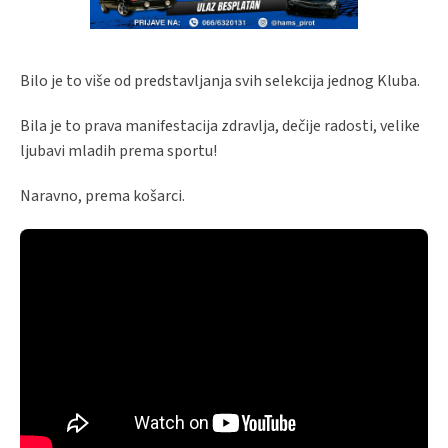
Bilo je to više od predstavljanja svih selekcija jednog Kluba.
Bila je to prava manifestacija zdravlja, dečije radosti, velike
ljubavi mladih prema sportu!
Naravno, prema košarci.