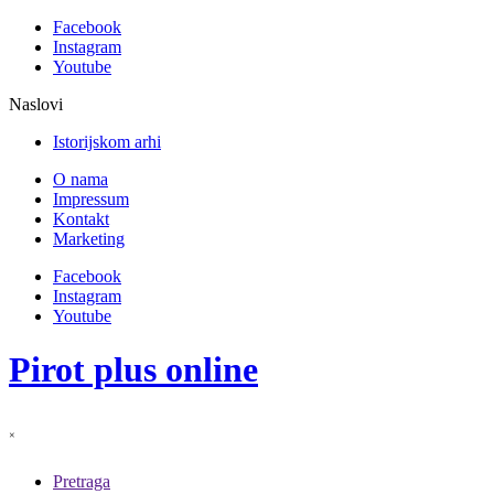
Facebook
Instagram
Youtube
Naslovi
Istorijskom arhivu Piro
O nama
Impressum
Kontakt
Marketing
Facebook
Instagram
Youtube
Pirot plus online
×
Pretraga