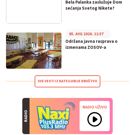
Bela Palanka zaslužuje Dom
sećanja Svetog Nikete?
05. AVG 2026. 12:57
Održana javna rasprava o
izmenama ZOSOV-a
SVE VESTI IZ KATEGORIJE DRUŠTVO
RADIO UŽIVO
RADIO