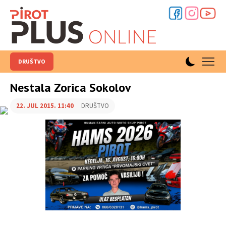
DRUŠTVO
Nestala Zorica Sokolov
22. JUL 2015. 11:40
DRUŠTVO