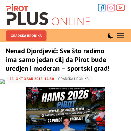
GRADSKA HRONIKA
Nenad Djordjević: Sve što radimo
ima samo jedan cilj da Pirot bude
uredjen i moderan – sportski grad!
26. OKTOBAR 2018. 14:30
GRADSKA HRONIKA