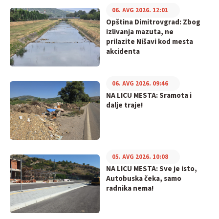
06. AVG 2026. 12:01
Opština Dimitrovgrad: Zbog
izlivanja mazuta, ne
prilazite Nišavi kod mesta
akcidenta
06. AVG 2026. 09:46
NA LICU MESTA: Sramota i
dalje traje!
05. AVG 2026. 10:08
NA LICU MESTA: Sve je isto,
Autobuska čeka, samo
radnika nema!