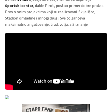
Sportski centar
, dakle Pirot, postao primer dobre prakse.
Prvo o onim projektima koji su realizovani. Skijalište,
Stadion omladine i mnogi drugi. Sve to zahteva
maksimalno angažovanje, trud, volju, ali i znanje