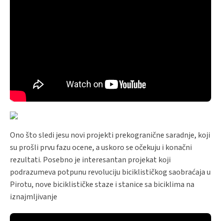
Ono što sledi jesu novi projekti prekogranične saradnje, koji
su prošli prvu fazu ocene, a uskoro se očekuju i konačni
rezultati. Posebno je interesantan projekat koji
podrazumeva potpunu revoluciju biciklističkog saobraćaja u
Pirotu, nove biciklističke staze i stanice sa biciklima na
iznajmljivanje