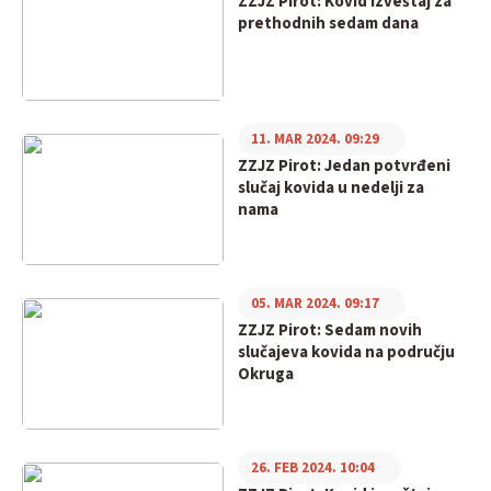
ZZJZ Pirot: Kovid izveštaj za
prethodnih sedam dana
11. MAR 2024. 09:29
ZZJZ Pirot: Jedan potvrđeni
slučaj kovida u nedelji za
nama
05. MAR 2024. 09:17
ZZJZ Pirot: Sedam novih
slučajeva kovida na području
Okruga
26. FEB 2024. 10:04