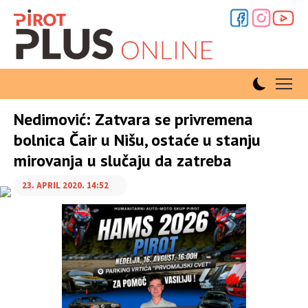
Nedimović: Zatvara se privremena
bolnica Čair u Nišu, ostaće u stanju
mirovanja u slučaju da zatreba
23. APRIL 2020. 14:52